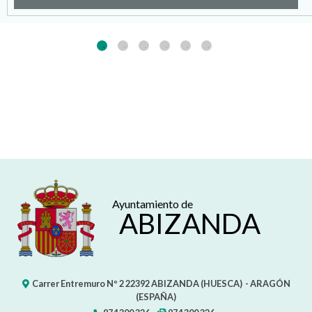
Ayuntamiento de
ABIZANDA
Carrer Entremuro Nº 2
22392
ABIZANDA (HUESCA)
- ARAGÓN
(ESPAÑA)