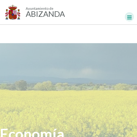
Ayuntamiento de
ABIZANDA
Economía