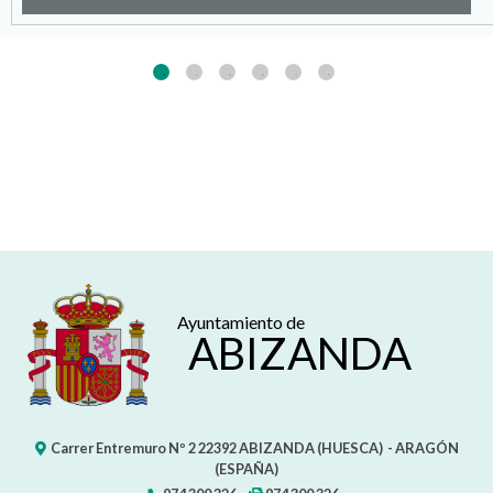
Ayuntamiento de
ABIZANDA
Carrer Entremuro Nº 2
22392
ABIZANDA (HUESCA)
- ARAGÓN
(ESPAÑA)