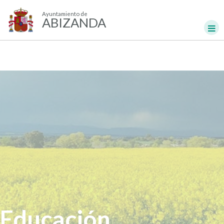
Ayuntamiento de
ABIZANDA
Educación