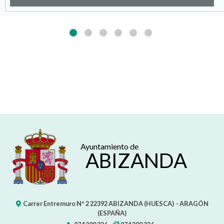
Ayuntamiento de
ABIZANDA
Carrer Entremuro Nº 2
22392
ABIZANDA (HUESCA)
- ARAGÓN
(ESPAÑA)