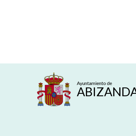
Ayuntamiento de
ABIZAND