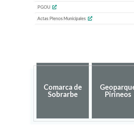
PGOU
Actas Plenos Municipales
Comarca de
Geoparqu
Sobrarbe
Pirineos