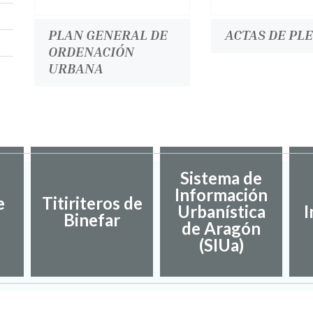
PLAN GENERAL DE
ACTAS DE PL
ORDENACIÓN
URBANA
Sistema de
Información
e
Titiriteros de
Urbanística
I
Binefar
de Aragón
(SIUa)