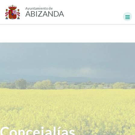
Ayuntamiento de
ABIZANDA
Concejalías