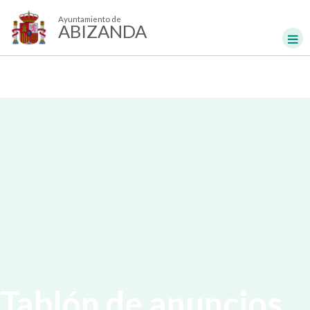
Ayuntamiento de
ABIZANDA
Tablón de anuncios