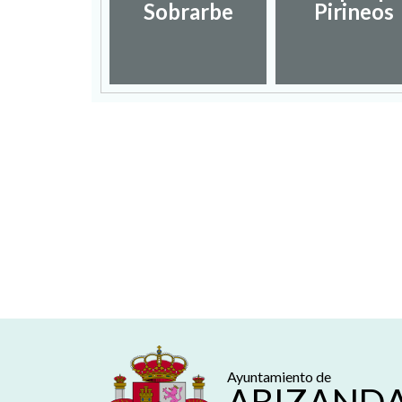
Sobrarbe
Pirineos
Ayuntamiento de