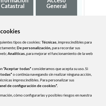
nformación
Acceso
Catastral
General
a cookies
guientes tipos de cookies:
Técnicas
, imprescindibles para
ectamente;
De personalización,
para recordar sus
 web;
Analíticas
, para mejorar el funcionamiento de la web
ón
“Aceptar todas”
consideramos que acepta su uso. Si
 todas”
o continúa navegando sin realizar ninguna acción,
técnicas imprescindibles. Para personalizar sus
anel de configuración de cookies”.
mación, cómo configurarlas y posibles riesgos en nuestra
(ESPAÑA)