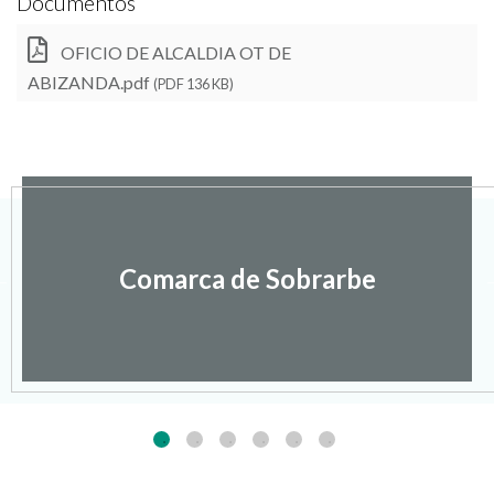
Documentos
OFICIO DE ALCALDIA OT DE
ABIZANDA.pdf
(PDF 136 KB)
Comarca de Sobrarbe