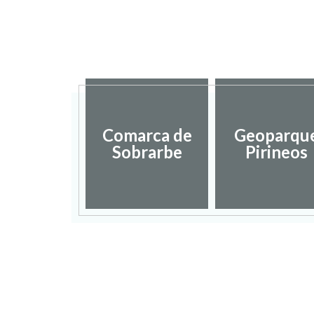
Comarca de
Geoparqu
Sobrarbe
Pirineos