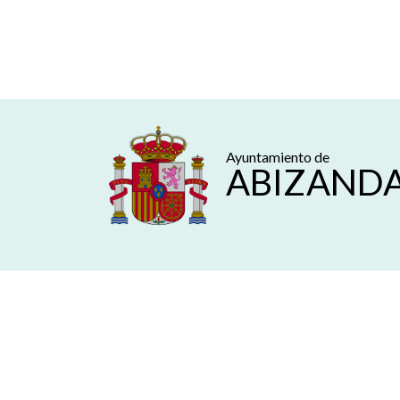
Ayuntamiento de
ABIZAND