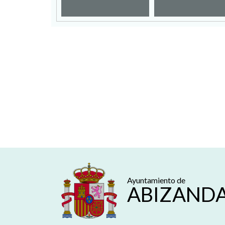
Ayuntamiento de
ABIZAND