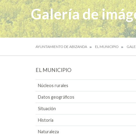
Galería de imág
AYUNTAMIENTO DE ABIZANDA
EL MUNICIPIO
GALE
EL MUNICIPIO
Núcleos rurales
Datos geográficos
Situación
Historia
Naturaleza